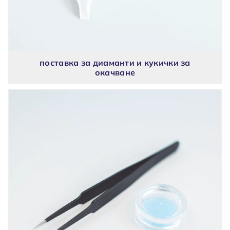
поставка за диаманти и кукички за
окачване