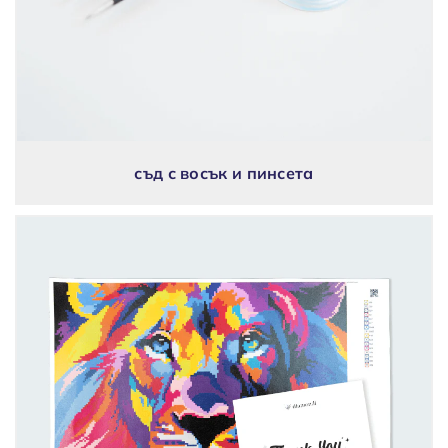
съд с восък и пинсета