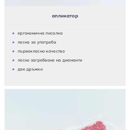
апликатор
ергономична писалка
лесна за употреба
първокласно качество
лесно загребване на диаманти
две дръжки