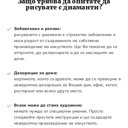
Защо трябва да опитате да
рисувате с диаманти?
Забавление и релакс:
рисуването с диаманти е страхотно забавление и
носи радост от създаването на собствено
произведение на изкуството. Ще Ви помогне да се
отпуснете, да релаксирате и да се насладите на
деня.
Декорация за дома:
картината, която създавате, може да се превърне в
невероятна декорация за Вашия дом, офис, хотел,
ресторант или всяко друго място.
Всеки може да стане художник:
нямате нужда от специални умения. Просто
следвайте простите инструкции и ще създадете
невероятно произведение на изкуството.