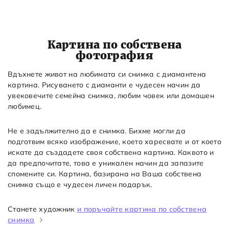
Картина по собствена
фотография
Вдъхнете живот на любимата си снимка с диамантена
картина. Рисуването с диаманти е чудесен начин да
увековечите семейна снимка, любим човек или домашен
любимец.
Не е задължително да е снимка. Бихме могли да
подготвим всяко изображение, което харесвате и от което
искате да създадете своя собствена картина. Каквото и
да предпочитате, това е уникален начин да запазите
спомените си. Картина, базирана на Ваша собствена
снимка също е чудесен личен подарък.
Станете художник
и поръчайте картина по собствена
снимка