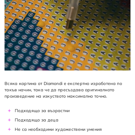
Всяка картина от Diamondi е експертно изработена по
такъв начин, така че да пресъздава оригиналното
произведение на изкуството максимално точно.
Подходящо за възрастни
Подходящо за деца
Не са необходими художествени умения