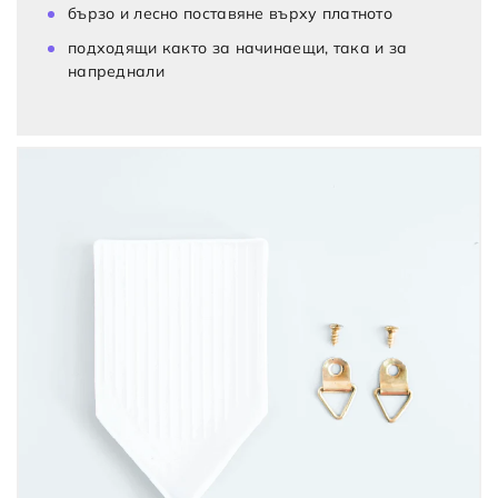
бързо и лесно поставяне върху платното
подходящи както за начинаещи, така и за
напреднали