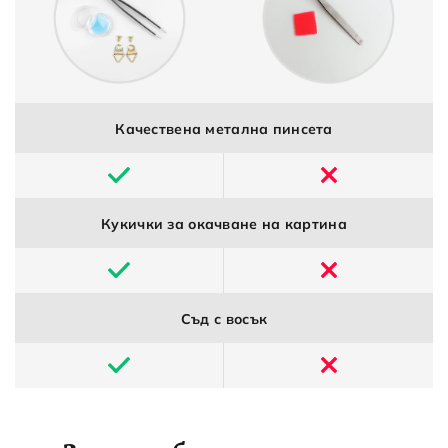
Качествена метална пинсета
Кукички за окачване на картина
Съд с восък