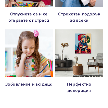
Отпуснете се и се
Страхотен подарък
отървете от стреса
за всеки
Забавление и за деца
Перфектна
декорация