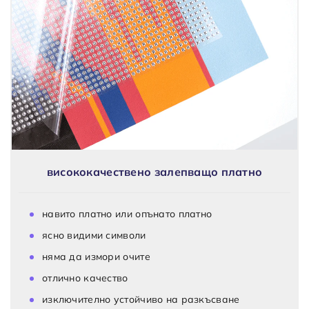
висококачествено залепващо платно
навито платно или опънато платно
ясно видими символи
няма да измори очите
отлично качество
изключително устойчиво на разкъсване