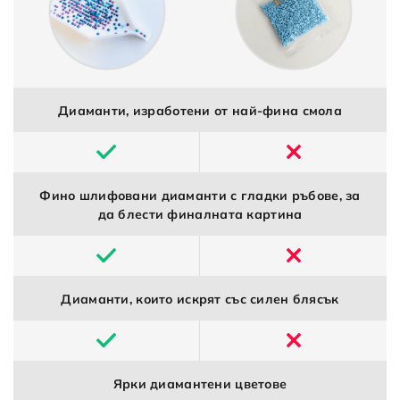
Диаманти, изработени от най-фина смола
Фино шлифовани диаманти с гладки ръбове, за
да блести финалната картина
Диаманти, които искрят със силен блясък
Ярки диамантени цветове