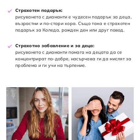
Страхотен подарък:
рисуването с диаманти е чудесен подарък за деца,
възрастни и по-стари хора. Също така е страхотен
подарък за Коледа, рожден ден или друг повод.
Страхотно забавление и за деца:
рисуването с диаманти помага на децата да се
концентрират по-добре, насърчава ги да мислят за
проблема и ги учи на търпение.