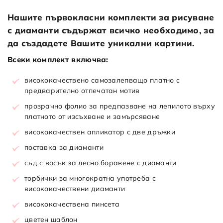
Нашите първокласни комплекти за рисуване
с диаманти съдържат всичко необходимо, за
да създадете Вашите уникални картини.
Всеки комплект включва:
висококачествено самозалепващо платно с
предварително отпечатан мотив
прозрачно фолио за предпазване на лепилото върху
платното от изсъхване и замърсяване
висококачествен апликатор с две дръжки
поставка за диаманти
съд с восък за лесно боравене с диаманти
торбички за многократна употреба с
висококачествени диаманти
висококачествена пинсета
цветен шаблон