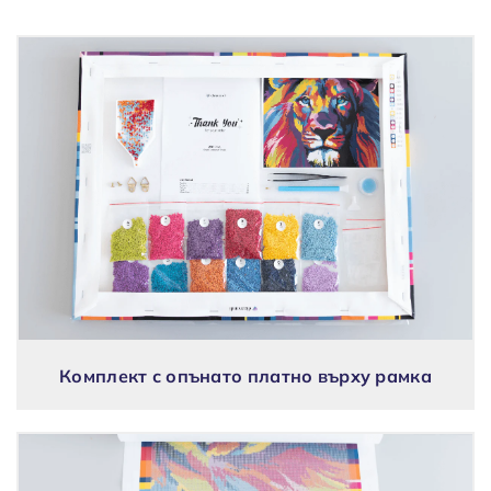
Комплект с опънато платно върху рамка