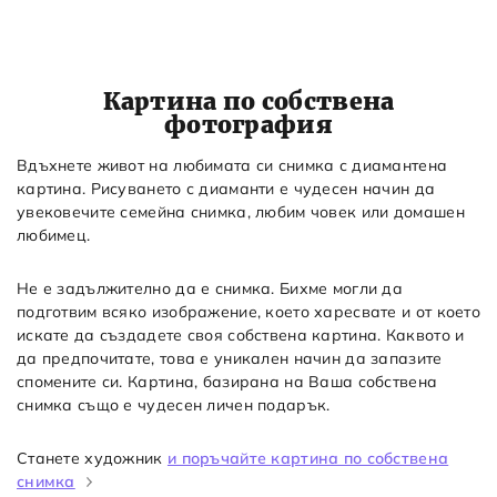
Картина по собствена
фотография
Вдъхнете живот на любимата си снимка с диамантена
картина. Рисуването с диаманти е чудесен начин да
увековечите семейна снимка, любим човек или домашен
любимец.
Не е задължително да е снимка. Бихме могли да
подготвим всяко изображение, което харесвате и от което
искате да създадете своя собствена картина. Каквото и
да предпочитате, това е уникален начин да запазите
спомените си. Картина, базирана на Ваша собствена
снимка също е чудесен личен подарък.
Станете художник
и поръчайте картина по собствена
снимка