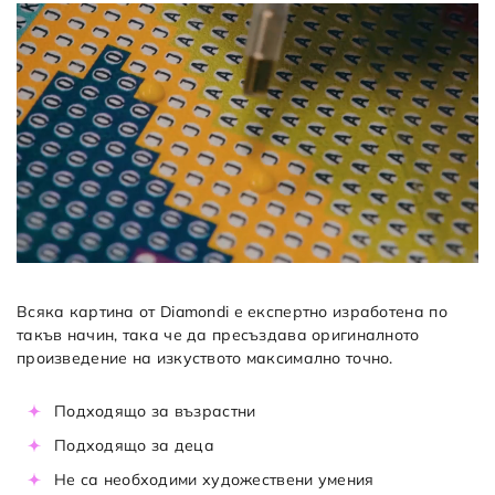
Всяка картина от Diamondi е експертно изработена по
такъв начин, така че да пресъздава оригиналното
произведение на изкуството максимално точно.
Подходящо за възрастни
Подходящо за деца
Не са необходими художествени умения