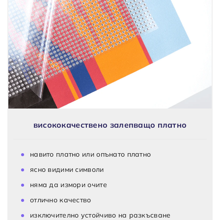
висококачествено залепващо платно
навито платно или опънато платно
ясно видими символи
няма да измори очите
отлично качество
изключително устойчиво на разкъсване