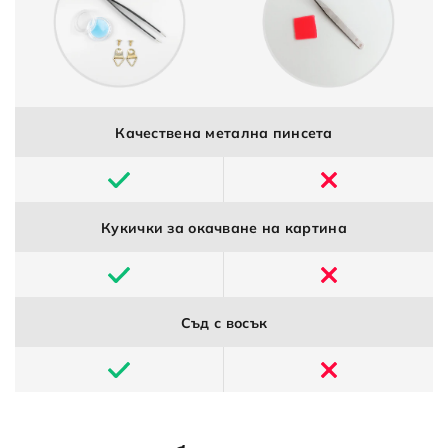
Качествена метална пинсета
Кукички за окачване на картина
Съд с восък