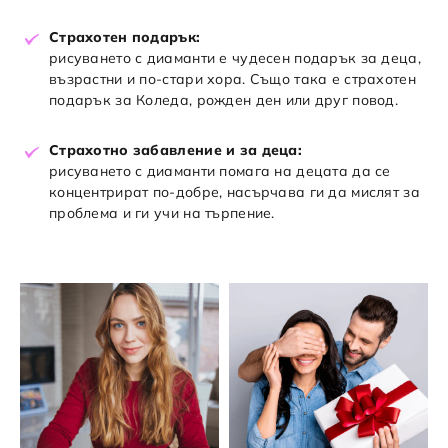
Страхотен подарък:
рисуването с диаманти е чудесен подарък за деца,
възрастни и по-стари хора. Също така е страхотен
подарък за Коледа, рожден ден или друг повод.
Страхотно забавление и за деца:
рисуването с диаманти помага на децата да се
концентрират по-добре, насърчава ги да мислят за
проблема и ги учи на търпение.