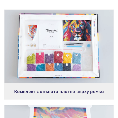
Комплект с опънато платно върху рамка