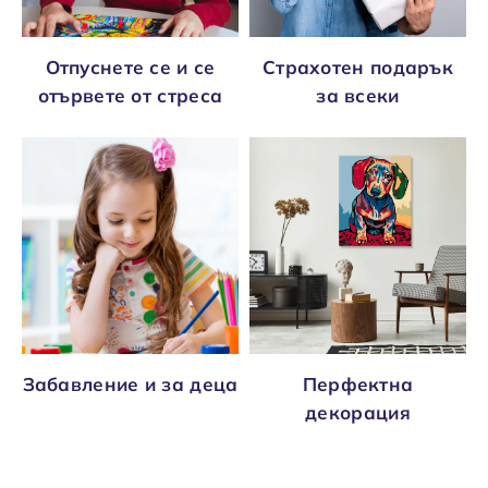
Отпуснете се и се
Страхотен подарък
отървете от стреса
за всеки
Забавление и за деца
Перфектна
декорация