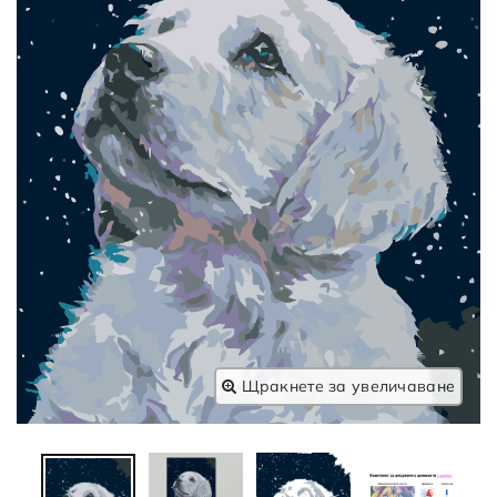
Щракнете за увеличаване