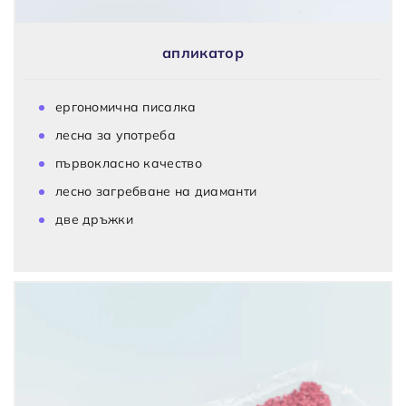
апликатор
ергономична писалка
лесна за употреба
първокласно качество
лесно загребване на диаманти
две дръжки