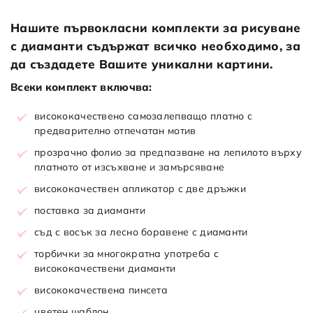
Нашите първокласни комплекти за рисуване
с диаманти съдържат всичко необходимо, за
да създадете Вашите уникални картини.
Всеки комплект включва:
висококачествено самозалепващо платно с
предварително отпечатан мотив
прозрачно фолио за предпазване на лепилото върху
платното от изсъхване и замърсяване
висококачествен апликатор с две дръжки
поставка за диаманти
съд с восък за лесно боравене с диаманти
торбички за многократна употреба с
висококачествени диаманти
висококачествена пинсета
цветен шаблон