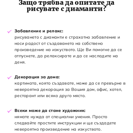
Защо трябва да опитате да
рисувате с диаманти?
Забавление и релакс:
рисуването с диаманти е страхотно забавление и
носи радост от създаването на собствено
произведение на изкуството. Ще Ви помогне да се
отпуснете, да релаксирате и да се насладите на
деня.
Декорация за дома:
картината, която създавате, може да се превърне в
невероятна декорация за Вашия дом, офис, хотел,
ресторант или всяко друго място.
Всеки може да стане художник:
нямате нужда от специални умения. Просто
следвайте простите инструкции и ще създадете
невероятно произведение на изкуството.