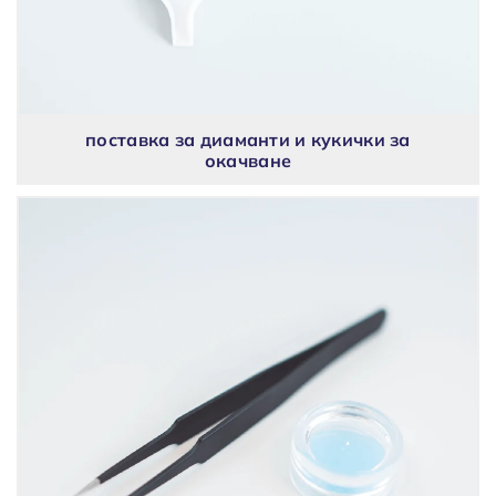
поставка за диаманти и кукички за
окачване