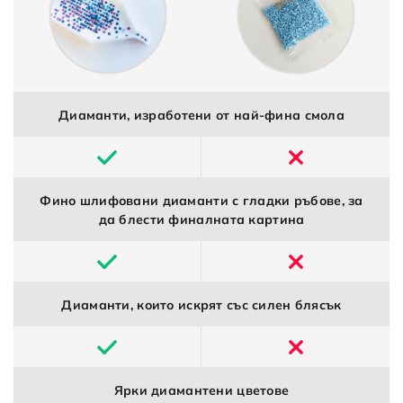
Диаманти, изработени от най-фина смола
Фино шлифовани диаманти с гладки ръбове, за
да блести финалната картина
Диаманти, които искрят със силен блясък
Ярки диамантени цветове