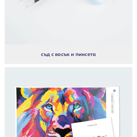
съд с восък и пинсета