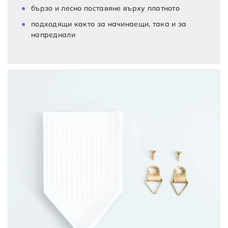
бързо и лесно поставяне върху платното
подходящи както за начинаещи, така и за
напреднали